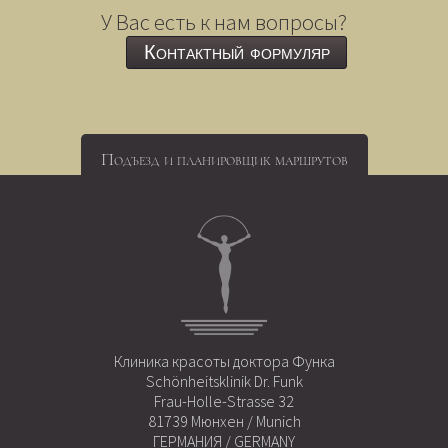
У Вас есть к нам вопросы?
Контактный формуляр
Подъезд и планировщик маршрутов
Клиника красоты доктора Функа
Schönheitsklinik Dr. Funk
Frau-Holle-Strasse 32
81739 Мюнхен / Munich
ГЕРМАНИЯ / GERMANY