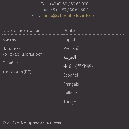
Tel.:
+49 (0) 89 / 60 60 900
Fax: +49 (0) 89 / 60 61 60 4
E-mail:
info@schoenheitsklinik.com
Стартовая страница
Deutsch
Контакт
English
Политика
Русский
конфиденциальности
العربية
О сайте
中文（简化字）
Impressum (DE)
Español
Français
Italiano
Türkçe
© 2025 –Все права защищены