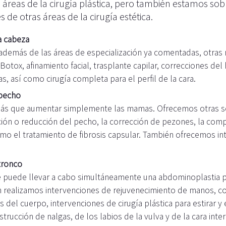
 áreas de la cirugía plástica, pero también estamos s
s de otras áreas de la cirugía estética.
a cabeza
 además de las áreas de especialización ya comentadas, otras
Botox, afinamiento facial, trasplante capilar, correcciones de
s, así como cirugía completa para el perfil de la cara.
 pecho
más que aumentar simplemente las mamas. Ofrecemos otras so
ión o reducción del pecho, la corrección de pezones, la comp
omo el tratamiento de fibrosis capsular. También ofrecemos 
tronco
 puede llevar a cabo simultáneamente una abdominoplastia pa
ién realizamos intervenciones de rejuvenecimiento de manos, c
del cuerpo, intervenciones de cirugía plástica para estirar y e
rucción de nalgas, de los labios de la vulva y de la cara inte