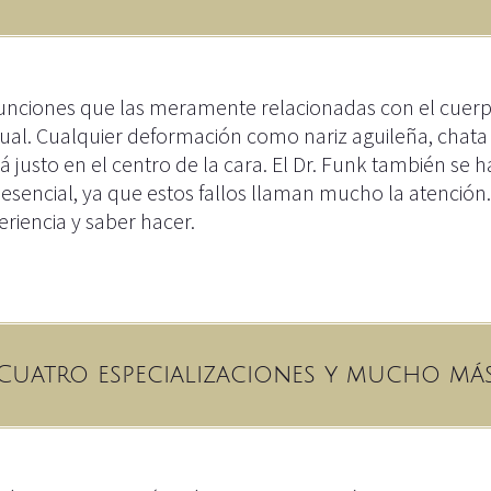
ciones que las meramente relacionadas con el cuerpo,
stual. Cualquier deformación como nariz aguileña, chat
está justo en el centro de la cara. El Dr. Funk también se
sencial, ya que estos fallos llaman mucho la atención. L
riencia y saber hacer.
Cuatro especializaciones y mucho má