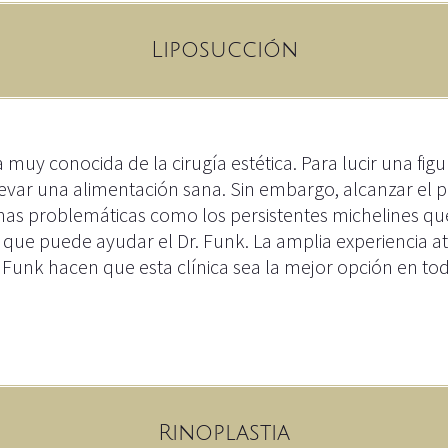
Liposucción
uy conocida de la cirugía estética. Para lucir una figur
levar una alimentación sana. Sin embargo, alcanzar el p
as problemáticas como los persistentes michelines que
 que puede ayudar el Dr. Funk. La amplia experiencia a
 Funk hacen que esta clínica sea la mejor opción en to
Rinoplastia