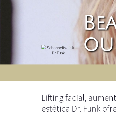
Bea
ou
Lifting facial, aumen
estética Dr. Funk of