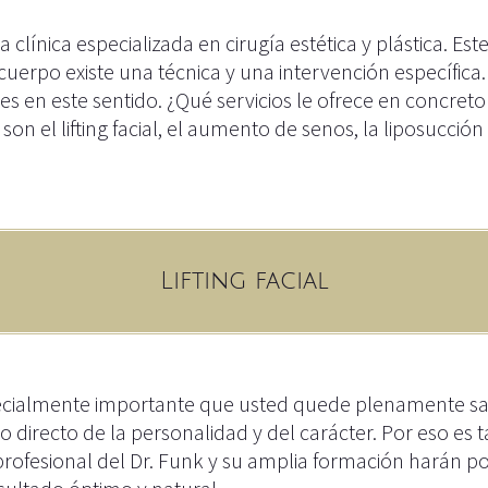
na clínica especializada en cirugía estética y plástica. 
cuerpo existe una técnica y una intervención específica
s en este sentido. ¿Qué servicios le ofrece en concreto 
son el lifting facial, el aumento de senos, la liposucción y
Lifting facial
specialmente importante que usted quede plenamente sat
ejo directo de la personalidad y del carácter. Por eso e
 profesional del Dr. Funk y su amplia formación harán p