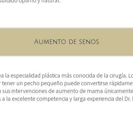
esultado óptimo y natural.
Aumento de senos
la especialidad plástica más conocida de la cirugía. L
por tener un pecho pequeño puede convertirse rápidam
za en sus intervenciones de aumento de mama únicament
a la excelente competencia y larga experiencia del Dr.