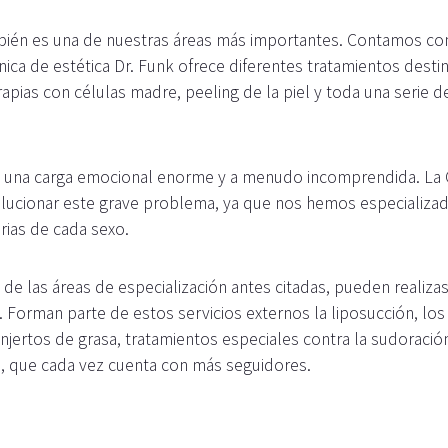
ién es una de nuestras áreas más importantes. Contamos con 
 Clínica de estética Dr. Funk ofrece diferentes tratamientos de
rapias con células madre, peeling de la piel y toda una serie 
e una carga emocional enorme y a menudo incomprendida. La C
olucionar este grave problema, ya que nos hemos especializado
rias de cada sexo.
de las áreas de especialización antes citadas, pueden realiz
Forman parte de estos servicios externos la liposucción, los
injertos de grasa, tratamientos especiales contra la sudoración
o, que cada vez cuenta con más seguidores.