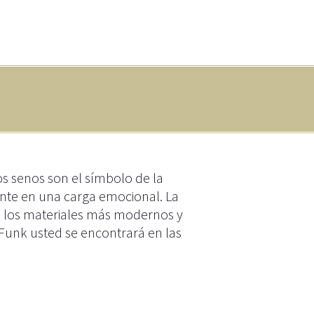
os senos son el símbolo de la
ente en una carga emocional. La
e los materiales más modernos y
 Funk usted se encontrará en las