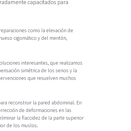
obradamente capacitados para
 reparaciones como la elevación de
l hueso cigomático y del mentón,
luciones interesantes, que realizamos
ensación simétrica de los senos y la
intervenciones que resuelven muchos
ra reconstruir la pared abdominal. En
orrección de deformaciones en las
liminar la flaccidez de la parte superior
rior de los muslos.