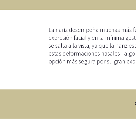
La nariz desempeña muchas más fun
expresión facial y en la mínima ge
se salta a la vista, ya que la nariz 
estas deformaciones nasales - algo e
opción más segura por su gran expe