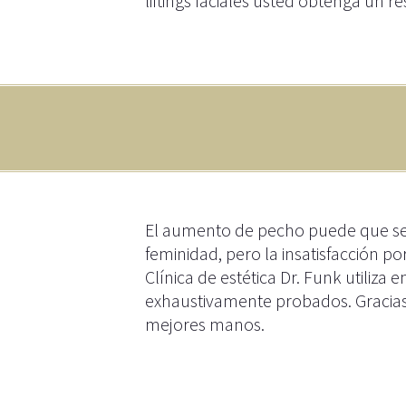
liftings faciales usted obtenga un r
El aumento de pecho puede que sea 
feminidad, pero la insatisfacción 
Clínica de estética Dr. Funk utili
exhaustivamente probados. Gracias 
mejores manos.