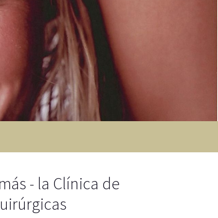
más - la Clínica de
uirúrgicas