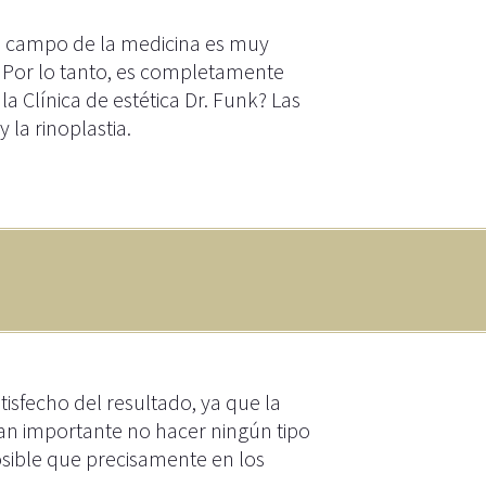
Este campo de la medicina es muy
. Por lo tanto, es completamente
la Clínica de estética Dr. Funk? Las
 la rinoplastia.
isfecho del resultado, ya que la
s tan importante no hacer ningún tipo
osible que precisamente en los