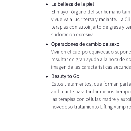
La belleza de la piel
El mayor órgano del ser humano tamb
y vuelva a lucir tersa y radiante. La
terapias con autoinjerto de grasa y te
sudoración excesiva.
Operaciones de cambio de sexo
Vivir en el cuerpo equivocado supon
resultar de gran ayuda a la hora de s
imagen de las características secunda
Beauty to Go
Estos tratamientos, que forman parte 
ambulante para tardar menos tiempo. 
las terapias con células madre y auto
novedoso tratamiento Lifting Vampir