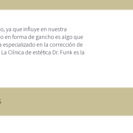
 ya que influye en nuestra
a o en forma de gancho es algo que
 ha especializado en la corrección de
a Clínica de estética Dr. Funk es la
s