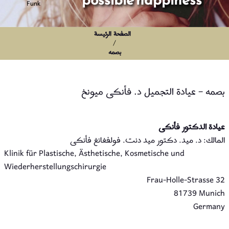
الصفحة الرئيسة
/
بصمه
بصمه – عيادة التجميل د. فأنكى ميونخ
عيادة الدكتور فأنكى
المالك: د. ميد. دكتور ميد دنت. فولفغانغ فأنكى
Klinik für Plastische, Ästhetische, Kosmetische und
Wiederherstellungschirurgie
Frau-Holle-Strasse 32
81739 Munich
Germany