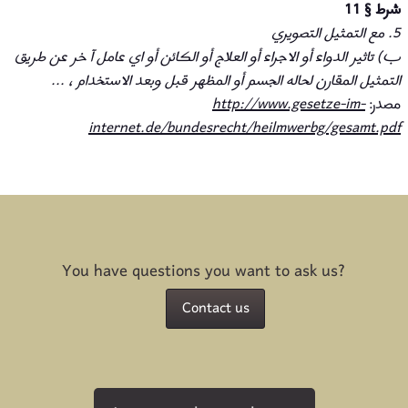
شرط § 11
5. مع التمثيل التصويري
ب) تاثير الدواء أو الاجراء أو العلاج أو الكائن أو اي عامل آ خر عن طريق
التمثيل المقارن لحاله الجسم أو المظهر قبل وبعد الاستخدام ، ...
مصدر:
http://www.gesetze-im-
internet.de/bundesrecht/heilmwerbg/gesamt.pdf
You have questions you want to ask us?
Contact us