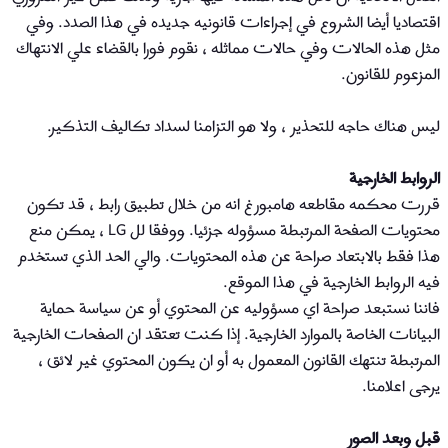
اقتصاديا أيضا الشروع في إجراءات قانونيه جديده في هذا الصدد. وفي
مثل هذه الحالات وفي حالات مماثله ، نقوم فورا بالقضاء علي الانتهاك
المزعوم للقانون.
ليس هناك حاجه للتحذير ، ولا هو التزامنا لسداد تكاليف التذكير.
الروابط الخارجية
قررت محكمه مقاطعه هامبورغ انه من خلال تطبيق رابط ، قد تكون
محتويات الصفحة المرتبطة مسؤوله جزئيا. ووفقا لل LG ، يمكن منع
هذا فقط بالابتعاد صراحة عن هذه المحتويات. والي الحد الذي تستخدم
فيه الروابط الخارجية في هذا الموقع.
فاننا نستبعد صراحة اي مسؤوليه عن المحتوي أو عن سياسة حماية
البيانات الخاصة بالموارد الخارجية. إذا كنت تعتقد ان الصفحات الخارجية
المرتبطة تنتهك القانون المعمول به أو ان يكون المحتوي غير لائق ،
يرجى اعلامنا.
قبل وبعد الصور