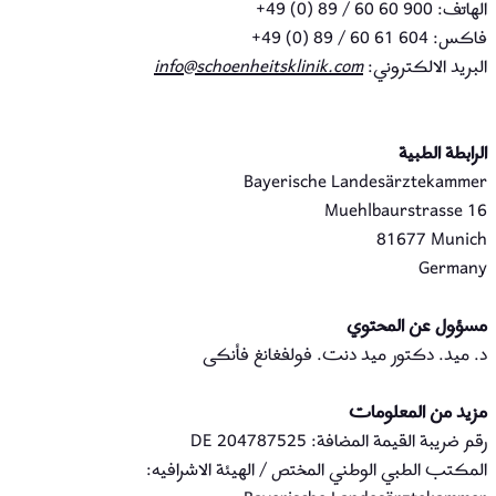
الهاتف:
+49 (0) 89 / 60 60 900
فاكس:
+49 (0) 89 / 60 61 604
البريد الالكتروني:
info@schoenheitsklinik.com
الرابطة الطبية
Bayerische Landesärztekammer
Muehlbaurstrasse 16
81677 Munich
Germany
مسؤول عن المحتوي
د. ميد. دكتور ميد دنت. فولفغانغ فأنكى
مزيد من المعلومات
رقم ضريبة القيمة المضافة:
DE 204787525
المكتب الطبي الوطني المختص / الهيئة الاشرافيه: