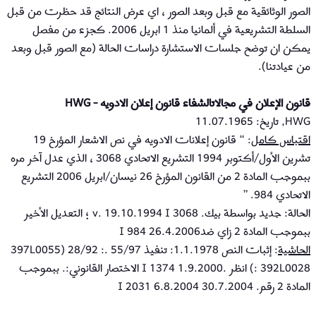
الصور الوثائقية مع قبل وبعد الصور ، اي عرض النتائج قد حظرت من قبل
السلطة التشريعية في ألمانيا منذ 1 ابريل 2006. كجزء من مفصل
يمكن ان توضح جلسات الاستشارة دراسات الحالة (مع الصور قبل وبعد
من عيادتنا).
قانون الإعلان في مجالاتالشفاء قانون إعلان الادويه - HWG
HWG, تاريخ: 11.07.1965
اقتباس كامل
: “ قانون إعلانات الادويه في نص الاشعار المؤرخ 19
تشرين الأول/أكتوبر 1994 التشريع الاتحادي 3068 ، الذي عدل آخر مره
ببموجب المادة 2 من القانون المؤرخ 26 نيسان/ابريل 2006 التشريع
الاتحادي 984. ”
الحالة: جديد بواسطة بيك. v. 19.10.1994 I 3068 ؛ التعديل الأخير
ببموجب المادة 2 زاي ضد26.4.2006 I 984
الحاشية
: إثبات النص 1.1.1978: تنفيذ 55/97 .: 397L0055) 28/92
: 392L0028) انظر .1.9.2000 I 1374 الاختصار القانوني:. ببموجب
المادة 2 رقم. 30.7.2004 I 2031 6.8.2004