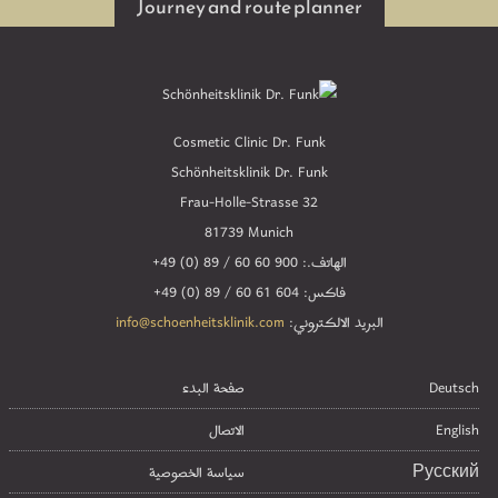
Journey and route planner
Cosmetic Clinic Dr. Funk
Schönheitsklinik Dr. Funk
Frau-Holle-Strasse 32
81739 Munich
الهاتف.:
+49 (0) 89 / 60 60 900
فاكس:
+49 (0) 89 / 60 61 604
البريد الالكتروني:
info@schoenheitsklinik.com
Deutsch
صفحة البدء
English
الاتصال
Русский
سياسة الخصوصية