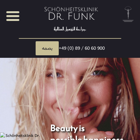
جراحة التجميل المثالية
بصمه
+49 (0) 89 / 60 60 900
Beauty is
possible happiness