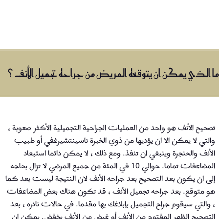
ما الذي يمكن ان يتوقعه المريض من جراحه تجميل الأنف ؟
تصحيح الأنف هو واحد من العمليات الجراحية التجميلية الأكثر صعوبة ،
والتي لا يمكن الا ان يؤديها من ذوي الخبرة ناسينتشيرغفي أو طبيب
الأنف والحنجرة وينبغي ان تنفذ. ومع ذلك ، لا يمكن دائما استبعاد
المضاعفات تماما. حوالي 10 في المئة من جميع المرضي لا تزال بحاجه
إلى ان يكون بعد التصحيح بعد جراحه الأنف لان النتيجة ليست بعد كما
هو متوقع. بعد جراحه تجميل الأنف ، قد تكون هناك بعض المضاعفات
، والتي سيقوم جراح التجميل بإبلاغك بها مقدما. في حالات نادره ، بعد
التصحيح الظهر المفتوح من الأنف أو غيض من الأنف يخفض. يمكن ان