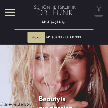
جراحة التجميل المثالية
بصمه
+49 (0) 89 / 60 60 900
Beauty is
our passion