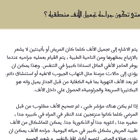
متى تكون جراحه تجميل الأنف منطقيه ؟
يتم الاشاره إلى تجميل الأنف كلما كان المريض أو بآتينتين لا يشعر
بالارتياح بمظهرها ومن الناحية الطبية ، يتم القيام بعمليه جراحيه عندما
يوفر الحاجز الأنفي المائل انسدادا كبيرا في التنفس. وهذا يمكن ان
يؤدي إلى حالات مزمنة مثل التهاب الجيوب الانفيه أو استنشاق دائم.
لم يعد الأنف التهوية بما فيه الكفاية من قبل الجدار يميل وانه هو
البكتيريا السريعة والجرثوميةه الحصول علي داخل الأنف.
إذا لم يكن هناك مؤشر طبي ، ثم تصحيح الأنف مطلوب من قبل
المرضي كلما كانوا منزعجين عند النظر في المراه في كبيره جدا ،
صغيره جدا ، انثويه جدا أو الذكورية جدا. يمكن للماشكال من الأنف
تقييد المريض بشكل كبير في حياته اليومية. جراحه الأنف يمكن ان
يؤدي هؤلاء المرضي لتصبح أكثر ثقة بالنفس و شعور الجسم