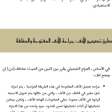
الاستعبادي.
طرق تصحيح الأنف: جراحه الأنف المفتوحة والمغلقة
في الأساس ، الجراح التجميلي يقرر بين اثنين من الميث مختلف[دن] ان
يصحح انف:
جراحه تجميل الأنف المفتوحة في هذه الطريقة الجراحية ، يتم اجراء
شق صغير في الخلف من الأنف ، والتي من خلالها يتم تحويل الانسجه
الرخوة في الأنف صعودا. تبقي المكونات الهامه للأنف ، ولكن يمكن
تشكيلها أو أعاده تشكيلها ضمن الحدود. ميزه واحده من هذا الاجراء