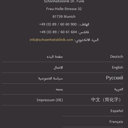
Schönheitsklinik Dr. Funk
Frau-Holle-Strasse 32
81739 Munich
الهاتف.:
+49 (0) 89 / 60 60 900
فاكس:
+49 (0) 89 / 60 61 604
البريد الالكتروني:
info@schoenheitsklinik.com
Deutsch
صفحة البدء
English
الاتصال
Русский
سياسة الخصوصية
العربية
بصمه
Impressum (DE)
中文（简化字）
Español
Français