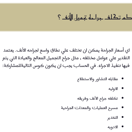
كم تكلف جراحه تجميل الأنف ؟
اي أسعار الجراحة يمكن ان تختلف علي نطاق واسع لجراحه الأنف. يعتمد
التقدير علي عوامل مختلفه ، مثل جراح التجميل المعالج والعيادة التي يتم
فيها تنفيذ الاجراء. في الحساب يجب ان يكون كوس التاليةللمشاركة:
مقابله التشاور والاستطلاع
الاوليه
تكلفه جراح الأنف وفريقه
مسرح العمليات والمعدات الجراحية
التخدير
الادويه