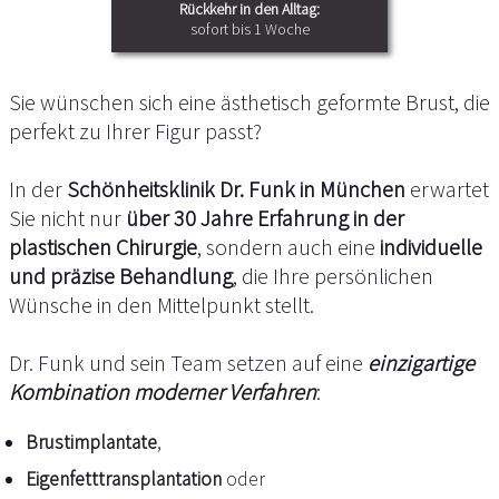
Rückkehr in den Alltag:
sofort bis 1 Woche
Sie wünschen sich eine ästhetisch geformte Brust, die
perfekt zu Ihrer Figur passt?
In der
Schönheitsklinik Dr. Funk in München
erwartet
Sie nicht nur
über 30 Jahre Erfahrung in der
plastischen Chirurgie
, sondern auch eine
individuelle
und präzise Behandlung
, die Ihre persönlichen
Wünsche in den Mittelpunkt stellt.
Dr. Funk und sein Team setzen auf eine
einzigartige
Kombination moderner Verfahren
:
Brustimplantate
,
Eigenfetttransplantation
oder