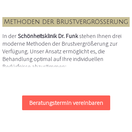
Methoden der Brustvergrößerung
In der
Schönheitsklinik Dr. Funk
stehen Ihnen drei
moderne Methoden der Brustvergrößerung zur
Verfügung. Unser Ansatz ermöglicht es, die
Behandlung optimal auf Ihre individuellen
Bedürfnisse abzustimmen:
Brustvergrößerung mit Implantaten
Beratungstermin vereinbaren
Hochwertige Silikonimplantate bieten eine
langlebige und bewährte Möglichkeit, das Volumen