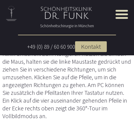
360°-Rundgang durch die Schönheitsklinik
Dr. Funk in München
Schönheitschirurgie in München
Mit der 360°-Tour können Sie sich gerne in unserer
Kontakt
+49 (0) 89 / 60 60 900
Klinik umsehen. Zum Navigieren nutzen Sie einfach
die Maus, halten sie die linke Maustaste gedrückt und
ziehen Sie in verschiedene Richtungen, um sich
umzusehen. Klicken Sie auf die Pfeile, um in die
angezeigten Richtungen zu gehen. Am PC können
Sie zusätzlich die Pfeiltasten Ihrer Tastatur nutzen.
Ein Klick auf die vier auseinander gehenden Pfeile in
der Ecke rechts oben zeigt die 360°-Tour im
Vollbildmodus an.