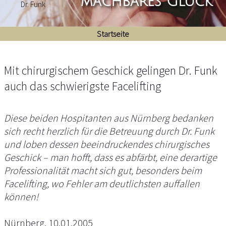
machbares Glück
Startseite
Mit chirurgischem Geschick gelingen Dr. Funk
auch das schwierigste Facelifting
Diese beiden Hospitanten aus Nürnberg bedanken
sich recht herzlich für die Betreuung durch Dr. Funk
und loben dessen beeindruckendes chirurgisches
Geschick – man hofft, dass es abfärbt, eine derartige
Professionalität macht sich gut, besonders beim
Facelifting, wo Fehler am deutlichsten auffallen
können!
Nürnberg, 10.01.2005