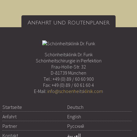
Anfahrt und Routenplaner
Schönheitsklinik Dr. Funk
Schönheitschirurgie in Perfektion
Frau-Holle-Str. 32
D-81739 München
Tel.:
+49 (0) 89 / 60 60 900
Fax: +49 (0) 89 / 60 61 60 4
E-Mail:
info@schoenheitsklinik.com
Startseite
Deutsch
Anfahrt
English
Partner
Русский
Kontakt
العربية