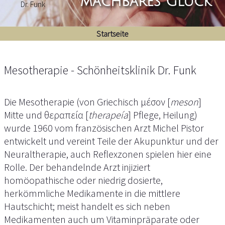
machbares Glück
Startseite
Mesotherapie - Schönheitsklinik Dr. Funk
Die Mesotherapie (von Griechisch μέσον [
meson
]
Mitte und θεραπεία [
therapeía
] Pflege, Heilung)
wurde 1960 vom französischen Arzt Michel Pistor
entwickelt und vereint Teile der Akupunktur und der
Neuraltherapie, auch Reflexzonen spielen hier eine
Rolle. Der behandelnde Arzt injiziert
homöopathische oder niedrig dosierte,
herkömmliche Medikamente in die mittlere
Hautschicht; meist handelt es sich neben
Medikamenten auch um Vitaminpräparate oder