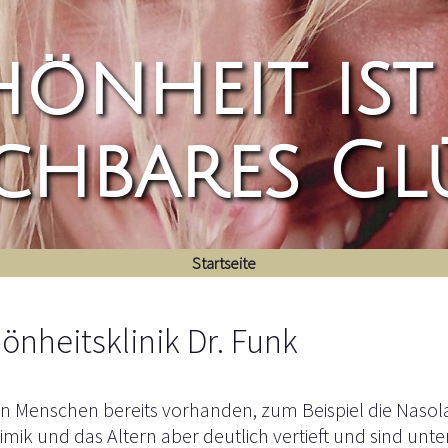
hönheit ist
chbares Gl
Startseite
önheitsklinik Dr. Funk
n Menschen bereits vorhanden, zum Beispiel die Nasolab
imik und das Altern aber deutlich vertieft und sind u