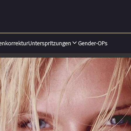
enkorrektur
Unterspritzungen
Gender-OPs