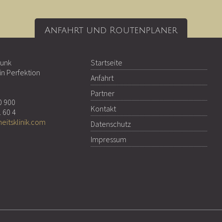
Anfahrt und Routenplaner
Funk
Startseite
in Perfektion
Anfahrt
Partner
0 900
Kontakt
1 60 4
eitsklinik.com
Datenschutz
Impressum