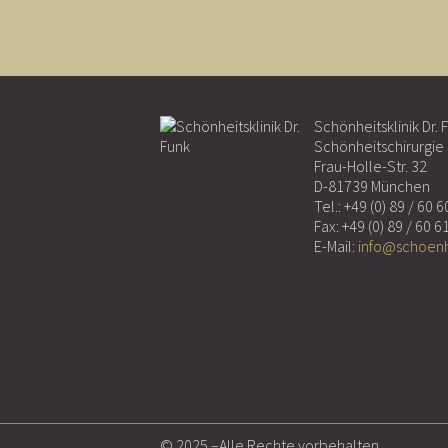
Schönheitsklinik Dr. 
Schönheitschirurgie 
Frau-Holle-Str. 32
D-81739 München
Tel.:
+49 (0) 89 / 60 6
Fax: +49 (0) 89 / 60 6
E-Mail:
info@schoenh
© 2025 –Alle Rechte vorbehalten