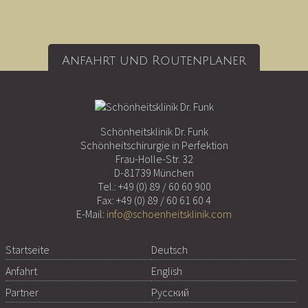
Anfahrt und Routenplaner
Schönheitsklinik Dr. Funk
Schönheitschirurgie in Perfektion
Frau-Holle-Str. 32
D-81739 München
Tel.:
+49 (0) 89 / 60 60 900
Fax: +49 (0) 89 / 60 61 60 4
E-Mail:
info@schoenheitsklinik.com
Startseite
Deutsch
Anfahrt
English
Partner
Русский