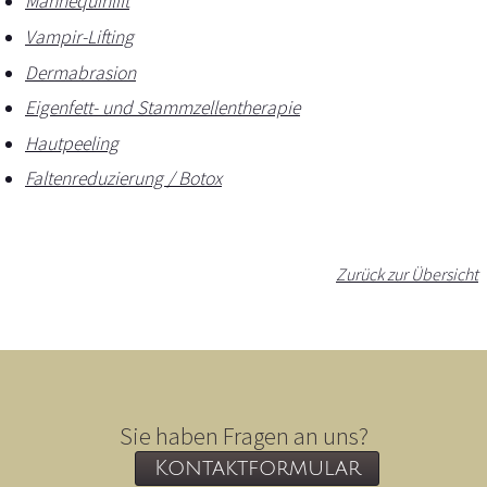
Mannequinlift
Vampir-Lifting
Dermabrasion
Eigenfett- und Stammzellentherapie
Hautpeeling
Faltenreduzierung / Botox
Zurück zur Übersicht
Sie haben Fragen an uns?
Kontaktformular