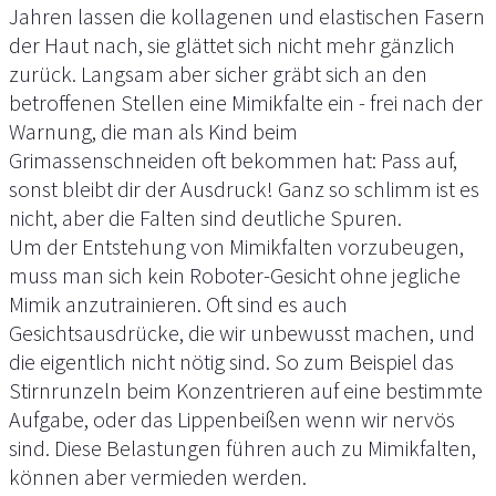
Jahren lassen die kollagenen und elastischen Fasern
der Haut nach, sie glättet sich nicht mehr gänzlich
zurück. Langsam aber sicher gräbt sich an den
betroffenen Stellen eine Mimikfalte ein - frei nach der
Warnung, die man als Kind beim
Grimassenschneiden oft bekommen hat: Pass auf,
sonst bleibt dir der Ausdruck! Ganz so schlimm ist es
nicht, aber die Falten sind deutliche Spuren.
Um der Entstehung von Mimikfalten vorzubeugen,
muss man sich kein Roboter-Gesicht ohne jegliche
Mimik anzutrainieren. Oft sind es auch
Gesichtsausdrücke, die wir unbewusst machen, und
die eigentlich nicht nötig sind. So zum Beispiel das
Stirnrunzeln beim Konzentrieren auf eine bestimmte
Aufgabe, oder das Lippenbeißen wenn wir nervös
sind. Diese Belastungen führen auch zu Mimikfalten,
können aber vermieden werden.